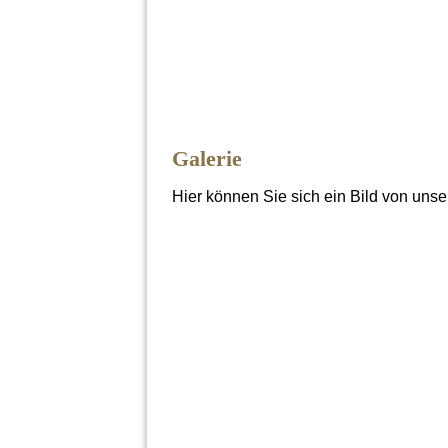
Galerie
Hier können Sie sich ein Bild von un