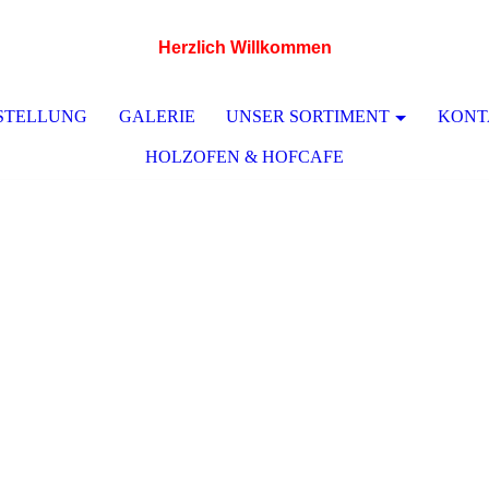
Herzlich Willkommen
STELLUNG
GALERIE
UNSER SORTIMENT
KONT
HOLZOFEN & HOFCAFE