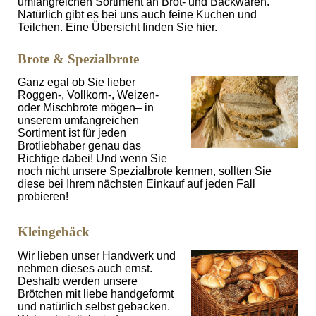
umfangreichen Sortiment an Brot- und Backwaren.
Natürlich gibt es bei uns auch feine Kuchen und
Teilchen. Eine Übersicht finden Sie hier.
Brote & Spezialbrote
Ganz egal ob Sie lieber
Roggen-, Vollkorn-, Weizen-
oder Mischbrote mögen– in
unserem umfangreichen
Sortiment ist für jeden
Brotliebhaber genau das
Richtige dabei! Und wenn Sie
noch nicht unsere Spezialbrote kennen, sollten Sie
diese bei Ihrem nächsten Einkauf auf jeden Fall
probieren!
Kleingebäck
Wir lieben unser Handwerk und
nehmen dieses auch ernst.
Deshalb werden unsere
Brötchen mit liebe handgeformt
und natürlich selbst gebacken.