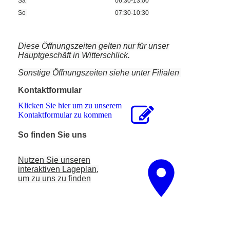
Sa
06:30-13:00
So
07:30-10:30
Diese Öffnungszeiten gelten nur für unser
Hauptgeschäft in Witterschlick.
Sonstige Öffnungszeiten siehe unter Filialen
Kontaktformular
Klicken Sie hier um zu unserem
Kon­takt­for­mu­lar zu kommen
So finden Sie uns
Nutzen Sie unseren
interaktiven La­ge­plan,
um zu uns zu finden